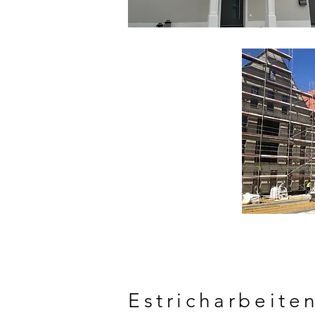
Estricharbeite