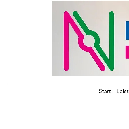
Start
Leis