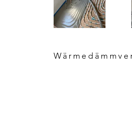
Wärmedämmver